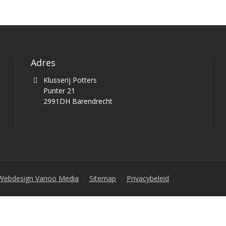
Adres
Klusserij Potters
Punter 21
2991DH Barendrecht
Webdesign Vanoo Media
Sitemap
Privacybeleid