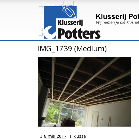
IMG_1739 (Medium)
8 mei 2017
klusse