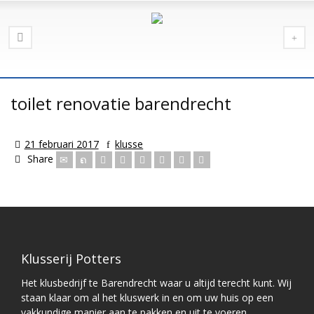
toilet renovatie barendrecht
21 februari 2017
klusse
Share
Klusserij Potters
Het klusbedrijf te Barendrecht waar u altijd terecht kunt. Wij
staan klaar om al het kluswerk in en om uw huis op een
vakkundige manier aan te pakken en uit te voeren.