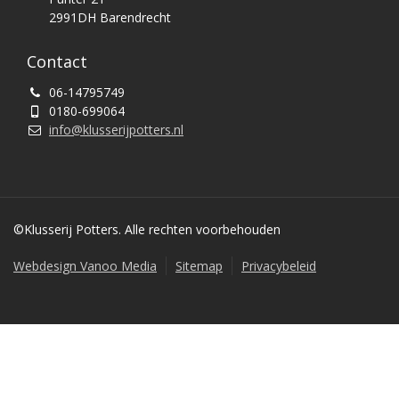
2991DH Barendrecht
Contact
06-14795749
0180-699064
info@klusserijpotters.nl
©Klusserij Potters. Alle rechten voorbehouden
Webdesign Vanoo Media
Sitemap
Privacybeleid