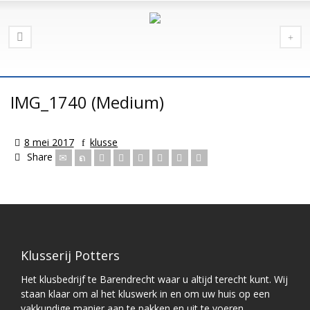
IMG_1740 (Medium)
8 mei 2017
klusse
Share
Klusserij Potters
Het klusbedrijf te Barendrecht waar u altijd terecht kunt. Wij
staan klaar om al het kluswerk in en om uw huis op een
vakkundige manier aan te pakken en uit te voeren.