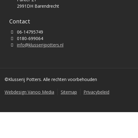
2991DH Barendrecht
Contact
06-14795749
0180-699064
info@klusserijpotters.nl
©Klusserij Potters. Alle rechten voorbehouden
Webdesign Vanoo Media
Sitemap
Privacybeleid